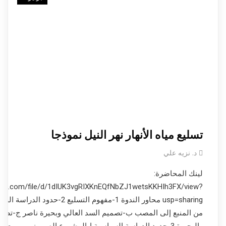
تسليع مياه الأنهار نهر النيل نموذجا
د. نزيه علي
لينك المحاضرة:
oogle.com/file/d/1dIUK3vgRIXKnEQfNbZJ1wetsKKHIh3FX/view?
usp=sharing محاور الندوة 1-مفهوم التسليع 2-
من المنبع إلى المصب ب-تصميم السد العالي وبحيرة ناصر ج-تصم