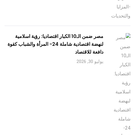
مصر ضمن الـ10 الكبار اقتصاديا: رؤية اسلامية
لنهضة اقتصادية شاملة 24- المرأة والشباب كقوة
دافعة للاقتصاد
يوليو 30, 2026