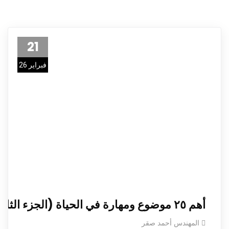
21
فبراير 26
أهم ٢٥ موضوع ومهارة في الحياة (الجزء الثاني)
المهندس أحمد صقر