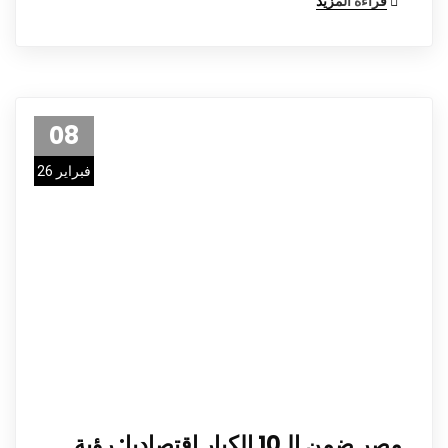
قراءة المزيد
08
فبراير 26
مصر ضمن الـ10 الكبار اقتصاديا: رؤية