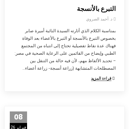
التبرع بالأنسجة
د. أحمد الصروي
بمناسبة الكلام الذي أثارته السيدة النائبة أميرة صابر
بخصوص التبرع بالأنسجة أو التبرع بالأعضاء بعد الوفاة
فهناك عدة نقاط تفصيلية تحتاج إلى انتباه من المجتمع
الطبي وإيضاح من القائمين على الرعاية الصحية في مصر:
– تحديد الألفاظ مهم، لأن فيه حالة من التنقل بين
المصطلحات المتشابهة (زراعة أنسجة- زراعة أعضاء…
قراءة المزيد
08
فبراير 26