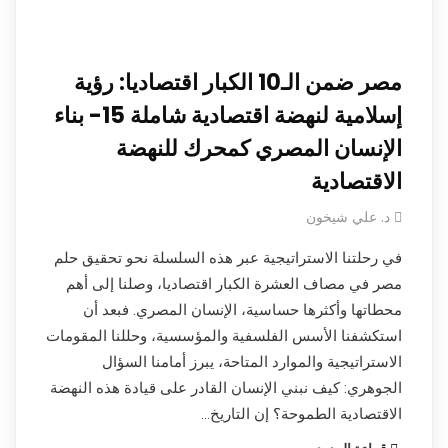
مصر ضمن الـ10 الكبار اقتصاديا: رؤية
إسلامية لنهضة اقتصادية شاملة 15- بناء
الإنسان المصري كمحرك للنهضة
الاقتصادية
د. علي شيخون
في رحلتنا الاستراتيجية عبر هذه السلسلة نحو تحقيق حلم
مصر في مصاف العشرة الكبار اقتصاديا، وصلنا إلى أهم
محطاتها وأكثرها حساسية، الإنسان المصري. فبعد أن
استكشفنا الأسس الفلسفية والمؤسسية، وحللنا المقومات
الاستراتيجية والموارد المتاحة، يبرز أمامنا السؤال
الجوهري: كيف نبني الإنسان القادر على قيادة هذه النهضة
الاقتصادية الطموحة؟ إن التاريخ…