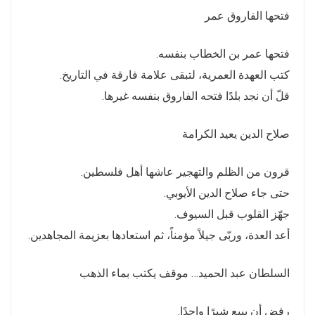
فتحها الفاروق عمر
فتحها عمر بن الخطاب بنفسه.
كتب العهدة العمرية، لتبقى علامة فارقة في التاريخ.
قلّ أن نجد بلدًا فتحه الفاروق بنفسه غيرها.
صلاح الدين يعيد الكرامة
قرون من الظلم والتهجير عاشها أهل فلسطين.
حتى جاء صلاح الدين الأيوبي.
جهّز القلوب قبل السيوف.
أعد العدة، وربّى جيلاً مؤمناً، ثم استعادها بعزيمة المجاهدين.
السلطان عبد الحميد… موقف يكتب بماء الذهب
رفض أن يبيع شبرًا واحدًا.