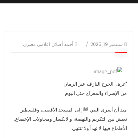
سبتمبر 19, 2025
أحمد أصلان اعلامي مصري
“غزة… الجرح النازف عبر الزمان
من الإسراء والمعراج حتى اليوم
منذ أن أسرى النبي ﷺ إلى المسجد الأقصى، وفلسطين
تعيش بين التكريم والنهضة، والانكسار ومحاولات الإخضاع.
الأطماع فيها لا تهدأ ولا تنتهي.