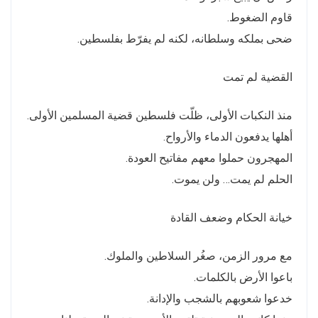
قاوم الضغوط.
ضحى بملكه وسلطانه، لكنه لم يفرّط بفلسطين.
القضية لم تمت
منذ النكبات الأولى، ظلّت فلسطين قضية المسلمين الأولى.
أهلها يدفعون الدماء والأرواح.
المهجرون حملوا معهم مفاتيح العودة.
الحلم لم يمت… ولن يموت.
خيانة الحكام وضعف القادة
مع مرور الزمن، صغُر السلاطين والملوك.
باعوا الأرض بالكلمات.
خدعوا شعوبهم بالشجب والإدانة.