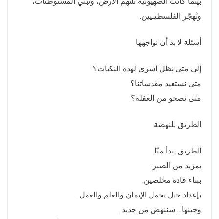
بينما كانت الصهيونية تلتهم الأرض، وتبني المستوطنات،
وتُهجّر الفلسطينيين.
أسئلة لا بد أن نواجهها
إلى متى نظل أسرى لهذه النكبات؟
متى نستعيد مقدساتنا؟
متى نصحو من الغفلة؟
الطريق للنهضة
الطريق يبدأ منّا.
بمزيد من الصبر.
ببناء قادة مخلصين.
بإعداد جيل يحمل الإيمان والعلم والعمل.
وحينها… سننهض من جديد.