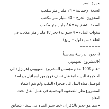
بحيرة السد
السعة الإجمالية = 74 مليار متر مكعب
المخزون الحرج = 40 مليار متر مكعب
السعة التشغيلية = 34 مليار متر مكعب
سنوات الملء = 4 سنوات (حجز 18 مليار متر مكعب في
العام / ملء اول – رابع)
———————
3-حدود الدراسة سياسياً
أ-المشروع الصهيوني
=عام 1903 تقدم مؤسس المشروع الصهيوني (هرتزل) الى
الحكومة البريطانية قبل نصف قرن من اسرائيل بدراسة
لتوصيل مياه النيل الى صحراء النقب ولم يتم اعتماد
المشروع نظرا للصعوبة الهندسية في عمل أنفاق تحت
القناة
= مما هو جدير بالذكر ان خط سير المياه فى سيناء يتطابق