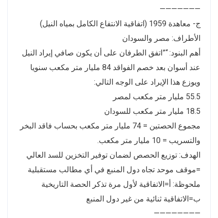
———————
ج- معاهدة 1959 (اتفاقية الانتفاع الكامل بمياه النيل)
الأطراف: مصر والسودان
أهم البنود: “”اتفق الطرفان على أن يكون صافي إيراد النيل
عند أسوان بعد خصم الفواقد 84 مليار متر مكعب سنويا
ويوزع هذا الإيراد على الوجه التالي:
55.5 مليار متر مكعب لمصر
18.5 مليار متر مكعب للسودان
مجموع الحصتين = 74 مليار متر مكعب بحساب فاقد البخر
والتسريب = 10 مليار متر مكعب.
الهدف: توزيع الحصص لضمان توفير التخزين للسد العالي
=موقف موحد تجاه دول المنبع في أي مطالب مستقبلية
ملحوظة: أ=الاتفاقية لأول مرة تذكر الحصة التاريخية
ب=الاتفاقية ثنائية من غير دول المنبع
————————