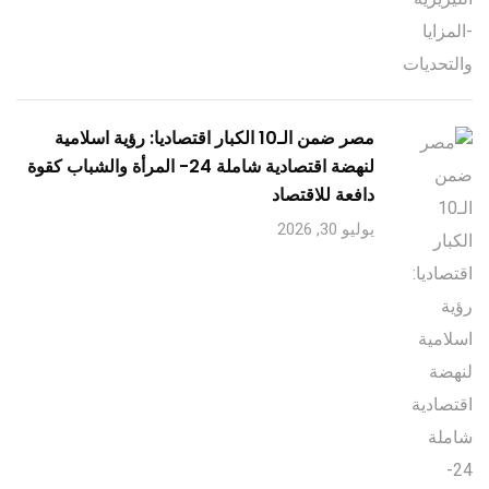
مصر ضمن الـ10 الكبار اقتصاديا: رؤية اسلامية
لنهضة اقتصادية شاملة 24- المرأة والشباب كقوة
دافعة للاقتصاد
يوليو 30, 2026