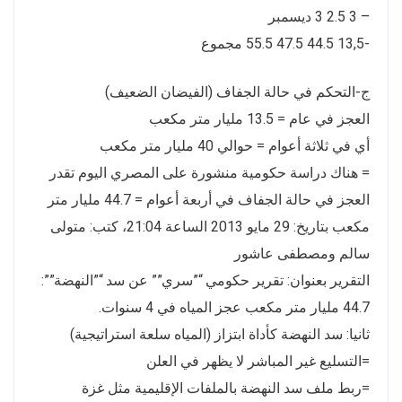
– 3 2.5 3 ديسمبر
-13,5 44.5 47.5 55.5 مجموع
ج-التحكم في حالة الجفاف (الفيضان الضعيف)
العجز في عام = 13.5 مليار متر مكعب
أي في ثلاثة أعوام = حوالي 40 مليار متر مكعب
= هناك دراسة حكومية منشورة على المصري اليوم تقدر
العجز في حالة الجفاف في أربعة أعوام = 44.7 مليار متر
مكعب بتاريخ: 29 مايو 2013 الساعة 21:04، كتب: متولى
سالم ومصطفى عاشور
التقرير بعنوان: تقرير حكومي “”سري”” عن سد “”النهضة””:
44.7 مليار متر مكعب عجز المياه في 4 سنوات.
ثانيا: سد النهضة كأداة ابتزاز (المياه سلعة استراتيجية)
=التسليع غير المباشر لا يظهر في العلن
=ربط ملف سد النهضة بالملفات الإقليمية مثل غزة