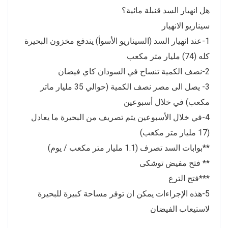
هل انهيار السد قنبلة مائية؟
سيناريو الانهيار
1-عند انهيار السد (السيناريو الأسوأ) يندفع مخزون البحيرة
كله (74) مليار متر مكعب
2-نصف الكمية تنساح في السودان كاي فيضان
3- يصل الى مصر نصف الكمية (حوالي 35 مليار ماتر
مكعب) في خلال أسبوعين
4-في خلال الأسبوعين يتم تصريف من البحيرة ما يعادل
(17 مليار متر مكعب)
**بوابات السد تصرف (1.1 مليار متر مكعب / يوم)
** فتح مفيض توشكى
***فتح الترع
5-هذه الإجراءات يمكن ان توفر مساحة كبيرة للبحيرة
لاستيعاب الفيضان