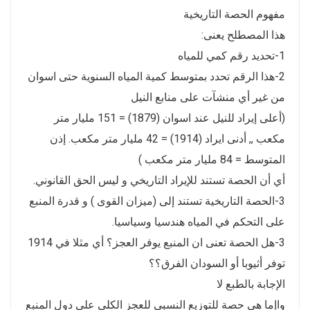
مفهوم الحصة التاريخية
هذا المصطلح يعنى:
1-تحديد رقم كمي للمياه
2-هذا الرقم تحدد بمتوسط كمية المياه السنوية حتى اسوان
من غير أي منشآت على منابع النيل
(أعلى إيراد للنيل عند اسوان (1879) = 151 مليار متر
مكعب ,, أدنى ايراد (1914) = 42 مليار متر مكعب. إذن
المتوسط = 84 مليار متر مكعب )
أي أن الحصة تستند للإيراد التاريخي و ليس الحق القانوني.
3-الحصة التاريخية تستند إلى (ميزان القوى ) و قدرة المنبع
على التحكم في المياه هندسيا وسياسيا.
3-هل الحصة تعنى ان المنبع يوفر العجز؟ أي مثلا في 1914
توفر أثيوبا أو السودان الفرق؟؟
الإجابة بالطبع لا
واإما هي حصة للتوزيع النسبي للعجز الكلي على دول المنبع