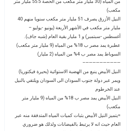
من المياه (30 مليار متر مكعب من الحصة 55.5 مليار متر
مكعب)
النيل الأزرق يصرف 51 مليار متر مكعب سنويا منهم 40
مليار متر مكعب في الأشهر الأربعة (يونيو -يوليو –
أغسطس -سبتمبر) و 1 مليار بقية العام (شبه جاف)..
عطبرة يمد مصر ب 18% من المياه (9 مليار متر مكعب)
السوباط يمد مصر ب 4% من المياه (2 مليار)
——————————–
النيل الأبيض ينبع من الهضبة الاستوائية (بحيرة فيكتوريا)
ويمر عبر دولة جنوب السودان الى السودان ويلتقي بالنيل
عند الخرطوم
النيل الأبيض يمد مصر ب 18% من المياه (9 مليار متر
مكعب)
=يتميز النيل الأبيض بثبات كميات المياه المتدفقة منه عبر
العام حيث انه لا يرتبط بالفيضانات ولذلك هو ضروري