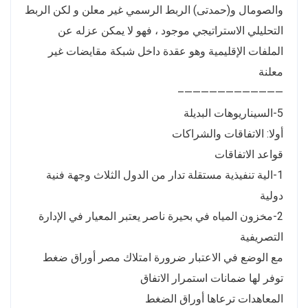
والصومال و(حمدتى) الربط الرسمي غير معلن و لكن الربط
التحليلي الاستراتيجي موجود ، فهو لا يمكن عزله عن
الملفات الإقليمية وهو عقدة داخل شبكة مقايضات غير
معلنة
————————————–
5-السيناريوهات البديلة
أولا: الاتفاقات والشراكات
قواعد الاتفاقات
1-الية تنفيذية مستقلة تدار من الدول الثلاث وجهة فنية
دولية
2-مخزون المياه في بحيرة ناصر يعتبر المعيار في الإدارة
التصريفية
مع الوضع في الاعتبار ضرورة امتلاك مصر أوراق ضغط
توفر لها ضمانات استمرار الاتفاق
المعاهدات ترعاها أوراق الضغط