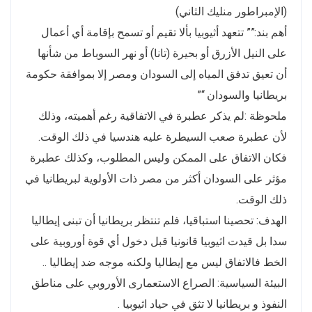
(الإمبراطور منليك الثاني)
أهم بند:”” تتعهد أثيوبيا بألا تقيم أو تسمح بإقامة أي أعمال
على النيل الأزرق أو بحيرة (تانا) أو نهر السوباط من شأنها
أن تعيق تدفق المياه إلى السودان ومصر إلا بموافقة حكومة
بريطانيا والسودان “”
ملحوظة :لم يذكر عطبرة في الاتفاقية رغم أهميته، وذلك
لأن عطبرة صعب السيطرة عليه هندسيا في ذلك الوقت.
فكان الاتفاق على الممكن وليس المطلوب، وكذلك عطبرة
مؤثر على السودان أكثر من مصر ذات الأولوية لبريطانيا في
ذلك الوقت.
الهدف: تحصينا استباقيا، فلم تنتظر بريطانيا أن تبنى إيطاليا
سدا بل قيدت اثيوبيا قانونيا قبل دخول أي قوة أوروبية على
الخط فالاتفاق ليس مع إيطاليا ولكنه موجه ضد إيطاليا ..
البيئة السياسية: الصراع الاستعمارى الأوروبي على مناطق
النفوذ و بريطانيا لا تثق في حياد اثيوبيا .