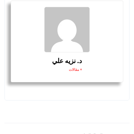
د. نزيه علي
+ مقالات