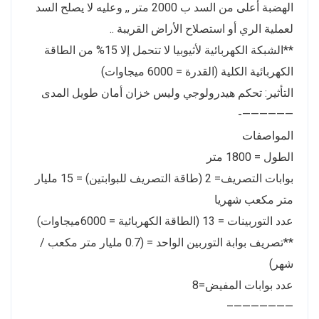
الهضبة أعلى من السد ب 2000 متر ,, وعليه لا يصلح السد
لعملية الري أو استصلاح الأراض القريبة ..
**الشبكة الكهربائية لأثيوبيا لا تتحمل إلا 15% من الطاقة
الكهربائية الكلية (القدرة = 6000 ميجاوات)
التأثير: تحكم هيدرولوجي وليس خزان أمان طويل المدى
——————-
المواصفات
الطول = 1800 متر
بوابات التصريف= 2 (طاقة التصريف للبوابتين) = 15 مليار
متر مكعب شهريا
عدد التوربينات = 13 (الطاقة الكهربائية = 6000ميجاوات)
**تصريف بوابة التوربين الواحد = (0.7 مليار متر مكعب /
شهر)
عدد بوابات المفيض=8
———————–