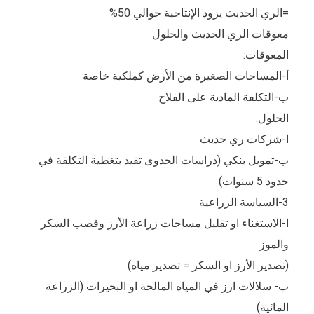
=الري الحديث يزود الإنتاجية حوالي 50%
معوقات الري الحديث والحلول
المعوقات:
أ-المساحات الصغيرة من الأرض كملكية خاصة
ب-التكلفة المادية على الفلاح
الحلول:
ا-شركات ري حديث
ب-تمويل بنكي (دراسات الجدوى تفيد بتغطية التكلفة في
حدود 5 سنوات)
3-السياسة الزراعية
ا-الاستغناء او تقليل مساحات زراعة الأرز وقصب السكر
والموز
(تصدير الأرز او السكر = تصدير مياه)
ب- سلالات ارز في المياه المالحة او البحيرات (الزراعة
المائية)