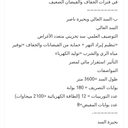
في فترات الجفاف والفيضان الضعيف.
—————————
ب-السد العالي وبحيرة ناصر
السد العالي:
التوصيف العلمي: سد تخزيني متعدد الأغراض
=تنظيم إيراد النهر = حماية من الفيضانات والجفاف =توفير
مياه الري والشرب =توليد الكهرباء
التأثير: استقرار مائي لمصر
المواصفات
طول السد =3600 متر
بوابات التصريف = 180 بوابة
عدد التوربينات = 12 (الطاقة الكهربائية =2100 ميجاوات)
عدد بوابات المفيض=8
———————-
بحيرة السد