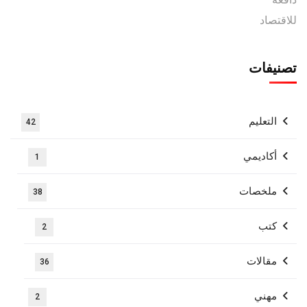
تصنيفات
التعليم
42
أكاديمي
1
ملخصات
38
كتب
2
مقالات
36
مهني
2