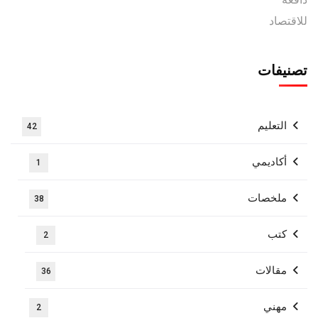
تصنيفات
التعليم
42
أكاديمي
1
ملخصات
38
كتب
2
مقالات
36
مهني
2